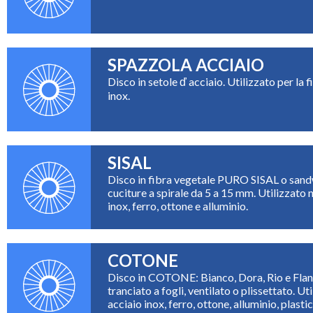
SPAZZOLA ACCIAIO
Disco in setole ď acciaio. Utilizzato per la f
inox.
SISAL
Disco in fibra vegetale PURO SISAL o san
cuciture a spirale da 5 a 15 mm. Utilizzato n
inox, ferro, ottone e alluminio.
COTONE
Disco in COTONE: Bianco, Dora, Rio e Flanel
tranciato a fogli, ventilato o plissettato. Ut
acciaio inox, ferro, ottone, alluminio, plastic