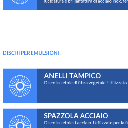
lucidatura e brillantatura di acciaio inox, fer
DISCHI PER EMULSIONI
ANELLI TAMPICO
Disco in setole di fibra vegetale. Utilizzato 
SPAZZOLA ACCIAIO
Disco in setole ď acciaio. Utilizzato per la f