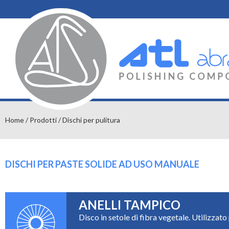
Home
/
Prodotti
/ Dischi per pulitura
DISCHI PER PASTE SOLIDE AD USO MANUALE
ANELLI TAMPICO
Disco in setole di fibra vegetale. Utilizzato 