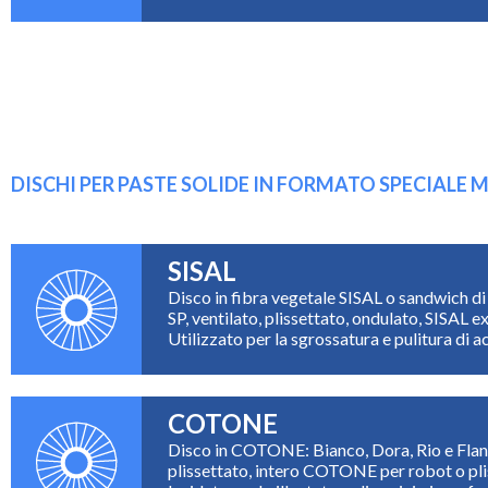
DISCHI PER PASTE SOLIDE IN FORMATO SPECIAL
SISAL
Disco in fibra vegetale SISAL o sandwich d
SP, ventilato, plissettato, ondulato, SISAL
Utilizzato per la sgrossatura e pulitura di ac
COTONE
Disco in COTONE: Bianco, Dora, Rio e Flanel
plissettato, intero COTONE per robot o pl