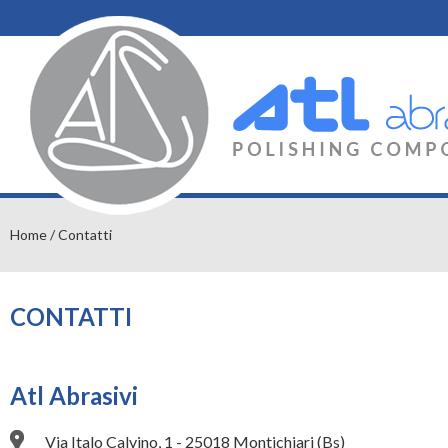
Home
/ Contatti
CONTATTI
Atl Abrasivi
Via Italo Calvino, 1 - 25018 Montichiari (Bs)