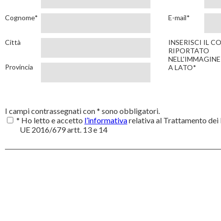
Cognome*
E-mail*
Città
INSERISCI IL C
RIPORTATO
NELL'IMMAGINE
Provincia
A LATO*
I campi contrassegnati con * sono obbligatori.
* Ho letto e accetto
l’informativa
relativa al Trattamento dei
UE 2016/679 artt. 13 e 14