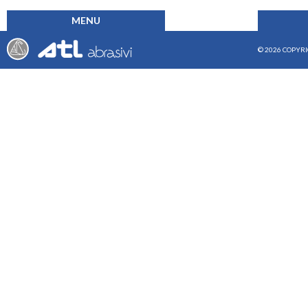
MENU
© 2026 COPYRI